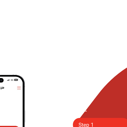
APP
Step 1