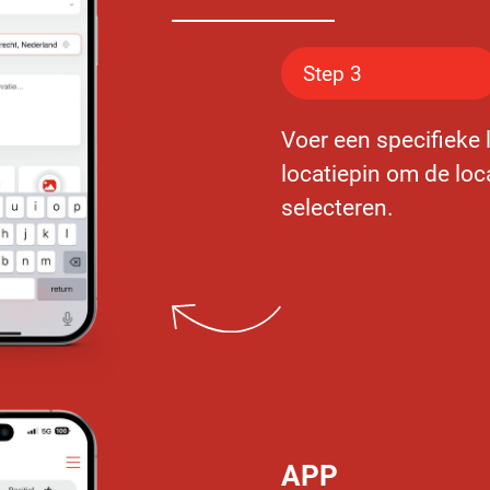
Step 3
Voer een specifieke l
locatiepin om de loc
selecteren.
APP