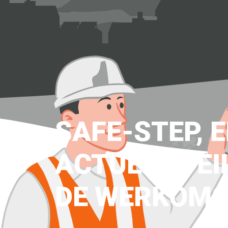
SAFE-STEP, 
ACTUEEL VEI
DE WERKOMG