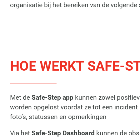
organisatie bij het bereiken van de volgende 
HOE WERKT SAFE-S
Met de
Safe-Step app
kunnen zowel positieve
worden opgelost voordat ze tot een incident ku
foto’s, statussen en opmerkingen
Via het
Safe-Step Dashboard
kunnen de obse