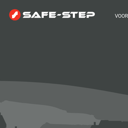
Menu
Skip 
VOOR