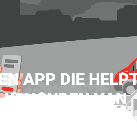
EEN APP DIE HELP
LIG HOUDEN VAN
EVING