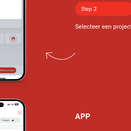
Step 2
Selecteer een projec
APP