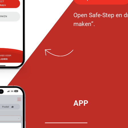
Open Safe-Step en d
maken”.
APP