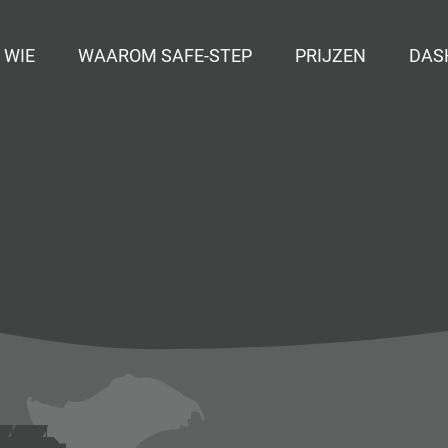
naar content
 WIE
WAAROM SAFE-STEP
PRIJZEN
DAS