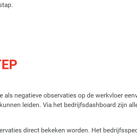
stap.
TEP
 als negatieve observaties op de werkvloer eenv
nnen leiden. Via het bedrijfsdashboard zijn alle o
rvaties direct bekeken worden. Het bedrijfsspec